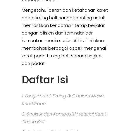
Mengetahui peran dan ketahanan karet
pada timing belt sangat penting untuk
memastikan kendaraan tetap berjalan
dengan efisien dan terhindar dari
kerusakan mesin serius. Artikel ini akan
membahas berbagai aspek mengenai
karet pada timing belt secara ringkas
dan padat.
Daftar Isi
1. Fungsi Karet Timing Belt dalam Mesin
Kendaraan
2. Struktur dan Komposisi Material Karet
Timing Belt