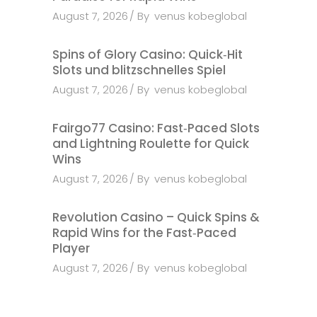
August 7, 2026
By
venus kobeglobal
Spins of Glory Casino: Quick‑Hit
Slots und blitzschnelles Spiel
August 7, 2026
By
venus kobeglobal
Fairgo77 Casino: Fast‑Paced Slots
and Lightning Roulette for Quick
Wins
August 7, 2026
By
venus kobeglobal
Revolution Casino – Quick Spins &
Rapid Wins for the Fast‑Paced
Player
August 7, 2026
By
venus kobeglobal