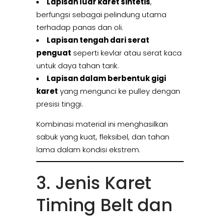
Lapisan luar karet sintetis
,
berfungsi sebagai pelindung utama
terhadap panas dan oli.
Lapisan tengah dari serat
penguat
seperti kevlar atau serat kaca
untuk daya tahan tarik.
Lapisan dalam berbentuk gigi
karet
yang mengunci ke pulley dengan
presisi tinggi.
Kombinasi material ini menghasilkan
sabuk yang kuat, fleksibel, dan tahan
lama dalam kondisi ekstrem.
3. Jenis Karet
Timing Belt dan