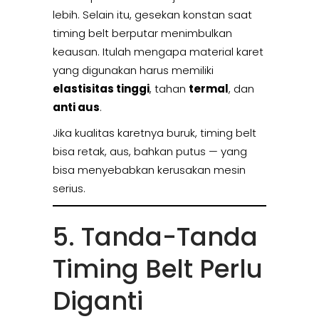
lebih. Selain itu, gesekan konstan saat
timing belt berputar menimbulkan
keausan. Itulah mengapa material karet
yang digunakan harus memiliki
elastisitas tinggi
, tahan
termal
, dan
anti aus
.
Jika kualitas karetnya buruk, timing belt
bisa retak, aus, bahkan putus — yang
bisa menyebabkan kerusakan mesin
serius.
5. Tanda-Tanda
Timing Belt Perlu
Diganti