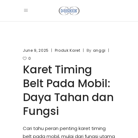
By
June 9, 2025
Produk Karet
anggi
0
Karet Timing
Belt Pada Mobil:
Daya Tahan dan
Fungsi
Cari tahu peran penting karet timing
belt pada mobil, mulai dari fungsi utama