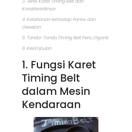
3. Jenis Karet Timing Belt dan
Karakteristiknya
4. Ketahanan terhadap Panas dan
Gesekan
5. Tanda-Tanda Timing Belt Perlu Diganti
6. Kesimpulan
1. Fungsi Karet
Timing Belt
dalam Mesin
Kendaraan